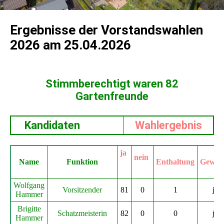
Ergebnisse der Vorstandswahlen
2026 am 25.04.2026
Stimmberechtigt waren 82
Gartenfreunde
Kandidaten
Wahlergebnis
ja
nein
Name
Funktion
Enthaltung
Gewäh
Wolfgang
Vorsitzender
81
0
1
ja
Hammer
Brigitte
Schatzmeisterin
82
0
0
ja
Hammer