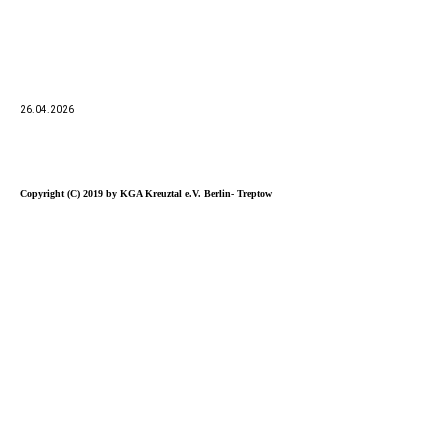
26.04.2026
Copyright (C) 2019 by KGA Kreuztal e.V. Berlin- Treptow