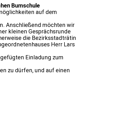
hen Bumschule
kmöglichkeiten auf dem
en. Anschließend möchten wir
iner kleinen Gesprächsrunde
erweise die Bezirksstadträtin
 Abgeordnetenhauses Herr Lars
eigefügten Einladung zum
en zu dürfen, und auf einen