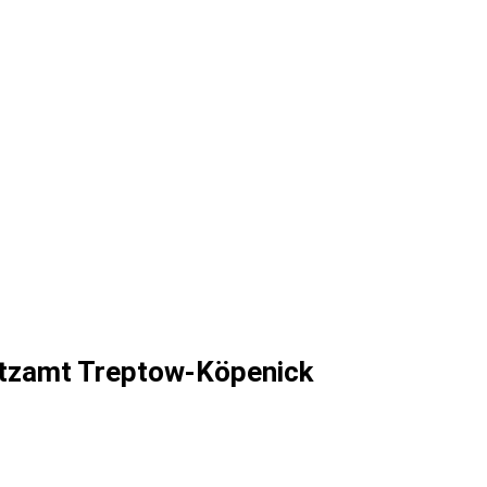
utzamt Treptow-Köpenick