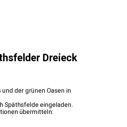
thsfelder Dreieck
s und der grünen Oasen in
h Späthsfelde eingeladen.
tionen übermitteln: