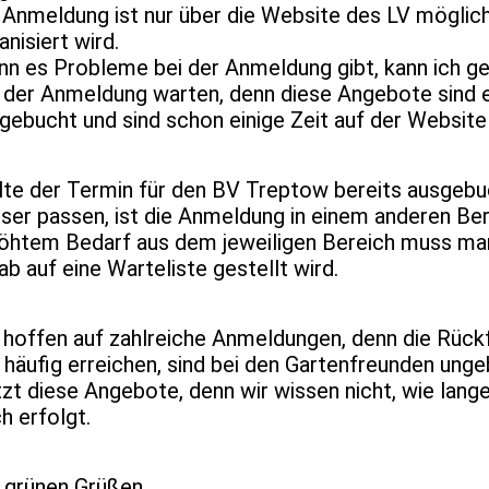
 Anmeldung ist nur über die Website des LV möglic
anisiert wird.
n es Probleme bei der Anmeldung gibt, kann ich gern 
 der Anmeldung warten, denn diese Angebote sind 
gebucht und sind schon einige Zeit auf der Website 
lte der Termin für den BV Treptow bereits ausgebu
ser passen, ist die Anmeldung in einem anderen Ber
öhtem Bedarf aus dem jeweiligen Bereich muss ma
ab auf eine Warteliste gestellt wird.
 hoffen auf zahlreiche Anmeldungen, denn die Rück
 häufig erreichen, sind bei den Gartenfreunden ung
zt diese Angebote, denn wir wissen nicht, wie lan
h erfolgt.
 grünen Grüßen