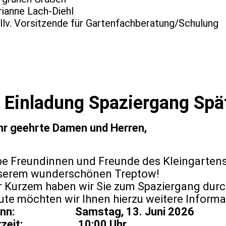
ianne Lach-Diehl
llv. Vorsitzende für Gartenfachberatung/Schulung
Einladung Spaziergang Spä
hr geehrte Damen und Herren,
ebe Freundinnen und Freunde des Kleingarten
serem wunderschönen Treptow!
r Kurzem haben wir Sie zum Spaziergang durc
te möchten wir Ihnen hierzu weitere Informa
nn: Samstag, 13. Juni 2026
hrzeit: 10:00 Uhr