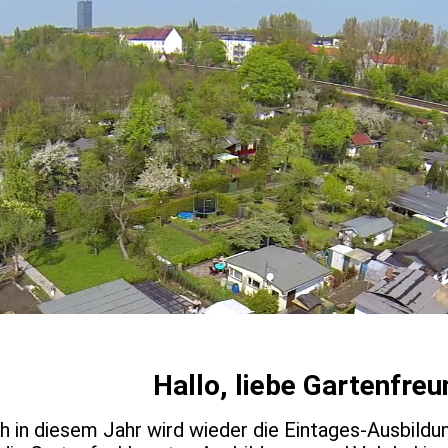
Hallo, liebe Gartenfreu
h in diesem Jahr wird wieder die Eintages-Ausbild