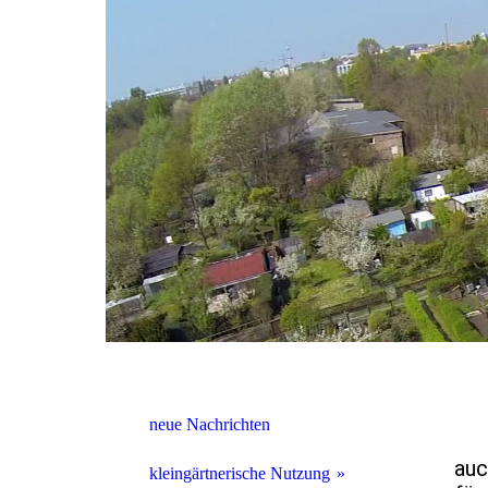
neue Nachrichten
auc
kleingärtnerische Nutzung