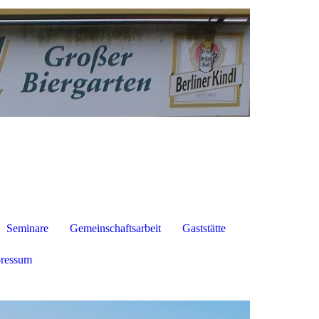
Seminare
Gemeinschaftsarbeit
Gaststätte
ressum