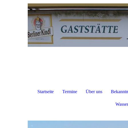
Startseite
Termine
Über uns
Bekanntm
Wasser