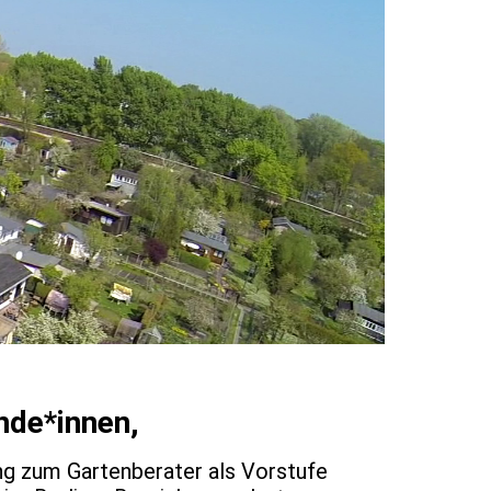
nde*innen,
ung zum Gartenberater als Vorstufe